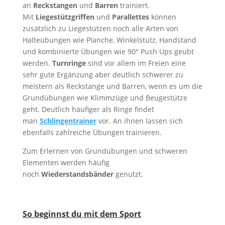
an
Reckstangen
und
Barren
trainiert.
Mit
Liegestützgriffen
und
Parallettes
können
zusätzlich zu Liegestützen noch alle Arten von
Halteübungen wie Planche, Winkelstütz, Handstand
und kombinierte Übungen wie 90° Push Ups geübt
werden.
Turnringe
sind vor allem im Freien eine
sehr gute Ergänzung aber deutlich schwerer zu
meistern als Reckstange und Barren, wenn es um die
Grundübungen wie Klimmzüge und Beugestütze
geht. Deutlich häufiger als Ringe findet
man
Schlingentrainer
vor. An ihnen lassen sich
ebenfalls zahlreiche Übungen trainieren.
Zum Erlernen von Grundübungen und schweren
Elementen werden häufig
noch
Wiederstandsbänder
genutzt.
So beginnst du mit dem Sport