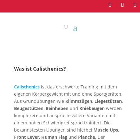
Was ist Calisthenics?
Calisthenics
ist das erschwerte Training mit dem
eigenen Körpergewicht mit und ohne Sportgeräten.
Aus Grundübungen wie
Klimmzügen
,
Liegestützen
,
Beugestützen
,
Beinheben
und
Kniebeugen
werden
komplexere und anspruchsvollere Varianten mit
einem hohen Schwierigkeitsgrad trainiert. Die
bekannstesten Übungen sind hierbei
Muscle Ups
,
Front Lever
,
Human Flag
und
Planche
. Der