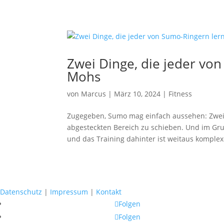
Zwei Dinge, die jeder vo
Mohs
von
Marcus
|
März 10, 2024
|
Fitness
Zugegeben, Sumo mag einfach aussehen: Zwei 
abgesteckten Bereich zu schieben. Und im Gru
und das Training dahinter ist weitaus komplexe
Datenschutz
|
Impressum
|
Kontakt
Folgen
Folgen