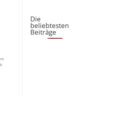
Die
beliebtesten
Beiträge
nem
ck