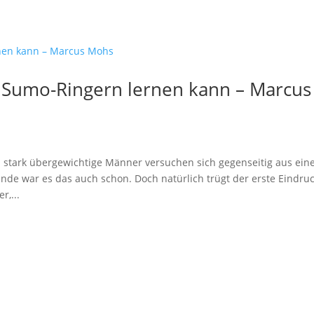
n Sumo-Ringern lernen kann – Marcus
stark übergewichtige Männer versuchen sich gegenseitig aus ei
nde war es das auch schon. Doch natürlich trügt der erste Eindru
r,...