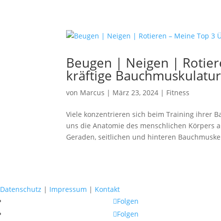
Beugen | Neigen | Rotier
kräftige Bauchmuskulatu
von
Marcus
|
März 23, 2024
|
Fitness
Viele konzentrieren sich beim Training ihrer 
uns die Anatomie des menschlichen Körpers a
Geraden, seitlichen und hinteren Bauchmuskel
Datenschutz
|
Impressum
|
Kontakt
Folgen
Folgen