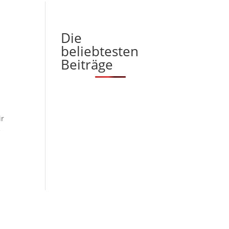
Die
beliebtesten
Beiträge
ir
e