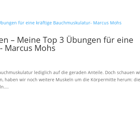
en – Meine Top 3 Übungen für eine
r- Marcus Mohs
Bauchmuskulatur lediglich auf die geraden Anteile. Doch schauen w
n, haben wir noch weitere Muskeln um die Körpermitte herum: di
n....