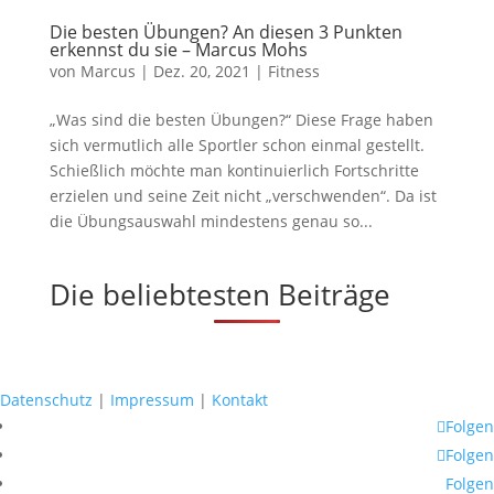
Die besten Übungen? An diesen 3 Punkten
erkennst du sie – Marcus Mohs
von
Marcus
|
Dez. 20, 2021
|
Fitness
„Was sind die besten Übungen?“ Diese Frage haben
sich vermutlich alle Sportler schon einmal gestellt.
Schießlich möchte man kontinuierlich Fortschritte
erzielen und seine Zeit nicht „verschwenden“. Da ist
die Übungsauswahl mindestens genau so...
Die beliebtesten Beiträge
Datenschutz
|
Impressum
|
Kontakt
Folgen
Folgen
Folgen