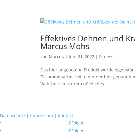
Effektives Dehnen und Kr
Marcus Mohs
von
Marcus
|
Juni 21, 2022
|
Fitness
Das hier angebotene Produkt wurde eigenständ
Zusammenarbeit mit einer der hier genannten Fi
Wahrheit ein extrem nützliches...
Datenschutz
|
Impressum
|
Kontakt
Folgen
Folgen