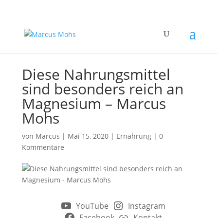
Diese Nahrungsmittel
sind besonders reich an
Magnesium – Marcus
Mohs
von
Marcus
|
Mai 15, 2020
|
Ernährung
|
0
Kommentare
YouTube
Instagram
Facebook
Kontakt