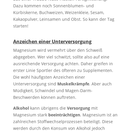
Dazu kommen noch Sonnenblumen- und
Kürbiskerne, Buchweizen, Weizenkleie, Sesam,
Kakaopulver, Leinsamen und Obst. So kann der Tag
starten!
Anzeichen einer Unterversorgung
Magnesium wird vermehrt über den Schweiß
abgegeben. Wer viel schwitzt, sollte also auf eine
ausreichende Versorgung achten. Daher greifen in
erster Linie Sportler des öfteren zu Supplementen.
Die wohl häufigsten Anzeichen einer
Unterversorgung sind
Muskelkrämpfe
. Aber auch
Müdigkeit, Schwindel und Magen-Darm-
Beschwerden können auftreten.
Alkohol
kann übrigens die
Versorgung
mit
Magnesium stark
beeinträchtigen
. Magnesium ist an
zahlreichen Stoffwechselprozessen beteiligt. Diese
werden durch den Konsum von Alkohol jedoch