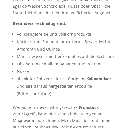
Egal ob Wasser, Schokolade, Nüsse oder Obst – die
Natur bietet uns hier ein breitgefächertes Angebot!
Besonders reichhaltig sind:
Vollkorngetreide und Vollkornprodukte
Kürbiskerne, Sonnenblumenkerne, Sesam, Mohn,
Amaranth und Quinoa
Mineralwasser (hierbei kommt es auf die Sorte an)
Obstsorten (vor allem Bananen und Beeren)
Nüsse
absoluter Spitzenreiter ist übrigens
Kakaopulver
und alle daraus hergestellten Produkte
(Bitterschokolade)
Wer auf ein abwechslungsreiches
Frühstück
zurückgreift, kann hier schon hohe Mengen an
Magnesium aufnehmen. Mein Müsli besteht immer
aus einer Traube-Nuss-Flocken-Fertigmischung.