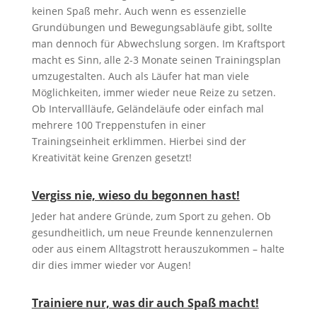
keinen Spaß mehr. Auch wenn es essenzielle
Grundübungen und Bewegungsabläufe gibt, sollte
man dennoch für Abwechslung sorgen. Im Kraftsport
macht es Sinn, alle 2-3 Monate seinen Trainingsplan
umzugestalten. Auch als Läufer hat man viele
Möglichkeiten, immer wieder neue Reize zu setzen.
Ob Intervallläufe, Geländeläufe oder einfach mal
mehrere 100 Treppenstufen in einer
Trainingseinheit erklimmen. Hierbei sind der
Kreativität keine Grenzen gesetzt!
Vergiss nie, wieso du begonnen hast!
Jeder hat andere Gründe, zum Sport zu gehen. Ob
gesundheitlich, um neue Freunde kennenzulernen
oder aus einem Alltagstrott herauszukommen – halte
dir dies immer wieder vor Augen!
Trainiere nur, was dir auch Spaß macht!