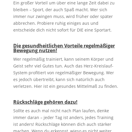
Ein großer Vorteil um über eine lange Zeit dabei zu
bleiben – Sport, der auch Spaß macht. Wer sich
immer nur zwingen muss, wird früher oder später
abbrechen. Probiere ruhig einiges aus und
entscheide dich nicht sofort für DIE eine Sportart.
Die gesundheitlichen Vorteile regelmäßiger
Bewegung nutzen!
Wer regelmäßig trainiert, kann seinem Körper und
Geist sehr viel Gutes tun. Auch das Herz-Kreislauf-
System profitiert von regelmäßiger Bewegung. Wer
es jedoch übertreibt, kann sich natürlich auch
verletzen. Hier ist ein gesundes Mittelmaß zu finden.
Rückschläge gehören dazu!
Sollte es auch mal nicht nach Plan laufen, denke
immer daran – jeder Tag ist anders, jedes Training
ist anders! Rückschläge können dich auch stärker
machen. Wenn du erkennst, wieso es nicht weiter