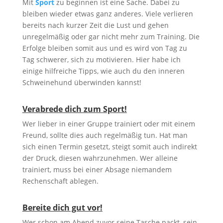
Mit
Sport
zu beginnen ist eine Sache. Dabei zu
bleiben wieder etwas ganz anderes. Viele verlieren
bereits nach kurzer Zeit die Lust und gehen
unregelmäßig oder gar nicht mehr zum Training. Die
Erfolge bleiben somit aus und es wird von Tag zu
Tag schwerer, sich zu motivieren. Hier habe ich
einige hilfreiche Tipps, wie auch du den inneren
Schweinehund überwinden kannst!
Verabrede dich zum Sport!
Wer lieber in einer Gruppe trainiert oder mit einem
Freund, sollte dies auch regelmäßig tun. Hat man
sich einen Termin gesetzt, steigt somit auch indirekt
der Druck, diesen wahrzunehmen. Wer alleine
trainiert, muss bei einer Absage niemandem
Rechenschaft ablegen.
Bereite dich gut vor!
Wer schon am Abend zuvor seine Tasche packt, sein