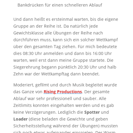
Bankdrücken für einen schnelleren Ablauf
Und dann heißt es ersteinmal warten, bis die eigene
Gruppe an der Reihe ist. Da natürlich jede
Gewichtsklasse alle Übungen der Reihe nach
dürchführen muss, kann sich ein solcher Wettkampf
über den gesamten Tag ziehen. Für mich bedeutete
dies 08:30 Uhr anmelden und dann bis 16:00 Uhr
warten, weil erst dann meine Gruppe startete. Die
Siegerehrung begann pünktlich 20:30 Uhr und halb
Zehn war der Wettkampftag dann beendet.
Moderiert, gefilmt und durch Musik begleitet wurde
das Ganze von
Rising Productions
. Der gesamte
Ablauf war sehr professionell und sauber. Alle
Zeitlimits konnten eingehalten werden und es gab
keine Verzögerungen. Lediglich die
Spotter
und
Loader
(diese beladen die Gewichte und geben
Sicherheitsstellung während der Übungen) mussten
sich noch etwas aufeinander einspielen. Der Warm-