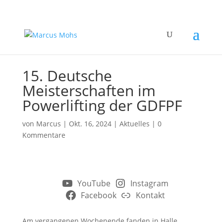
15. Deutsche
Meisterschaften im
Powerlifting der GDFPF
von
Marcus
|
Okt. 16, 2024
|
Aktuelles
|
0
Kommentare
YouTube
Instagram
Facebook
Kontakt
Am vergangenen Wochenende fanden in Halle