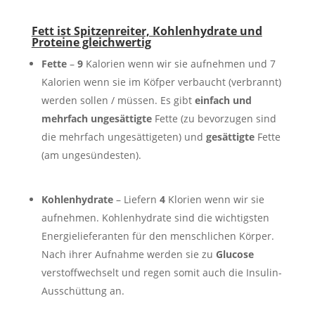
Fett ist Spitzenreiter, Kohlenhydrate und
Proteine gleichwertig
Fette
–
9
Kalorien wenn wir sie aufnehmen und 7
Kalorien wenn sie im Köfper verbaucht (verbrannt)
werden sollen / müssen. Es gibt
einfach und
mehrfach ungesättigte
Fette (zu bevorzugen sind
die mehrfach ungesättigeten) und
gesättigte
Fette
(am ungesündesten).
Kohlenhydrate
– Liefern
4
Klorien wenn wir sie
aufnehmen. Kohlenhydrate sind die wichtigsten
Energielieferanten für den menschlichen Körper.
Nach ihrer Aufnahme werden sie zu
Glucose
verstoffwechselt und regen somit auch die Insulin-
Ausschüttung an.