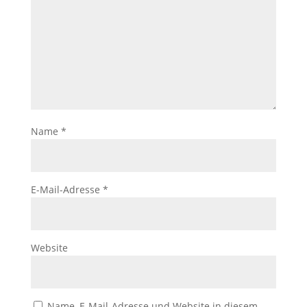
Name
*
E-Mail-Adresse
*
Website
Name, E-Mail-Adresse und Website in diesem