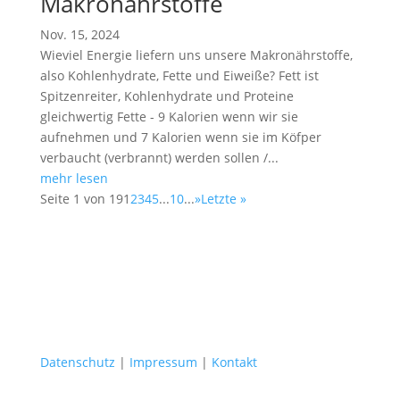
Makronährstoffe
Nov. 15, 2024
Wieviel Energie liefern uns unsere Makronährstoffe,
also Kohlenhydrate, Fette und Eiweiße? Fett ist
Spitzenreiter, Kohlenhydrate und Proteine
gleichwertig Fette - 9 Kalorien wenn wir sie
aufnehmen und 7 Kalorien wenn sie im Köfper
verbaucht (verbrannt) werden sollen /...
mehr lesen
Seite 1 von 19
1
2
3
4
5
...
10
...
»
Letzte »
Datenschutz
|
Impressum
|
Kontakt