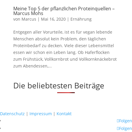
Meine Top 5 der pflanzlichen Proteinquellen –
Marcus Mohs
von
Marcus
|
Mai 16, 2020
|
Ernährung
Entgegen aller Vorurteile, ist es für vegan lebende
Menschen absolut kein Problem, den täglichen
Proteinbedarf zu decken. Viele dieser Lebensmittel
essen wir schon ein Leben lang. Ob Haferflocken
zum Frühstück, Vollkornbrot und Vollkornknäckebrot
zum Abendessen,...
Die beliebtesten Beiträge
Datenschutz
|
Impressum
|
Kontakt
Folgen
Folgen