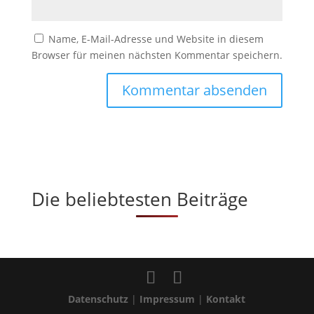
Name, E-Mail-Adresse und Website in diesem
Browser für meinen nächsten Kommentar speichern.
Die beliebtesten Beiträge
Datenschutz
|
Impressum
|
Kontakt