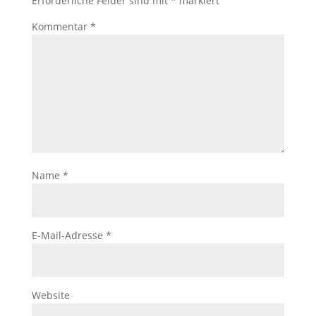
Erforderliche Felder sind mit
*
markiert
Kommentar
*
Name
*
E-Mail-Adresse
*
Website