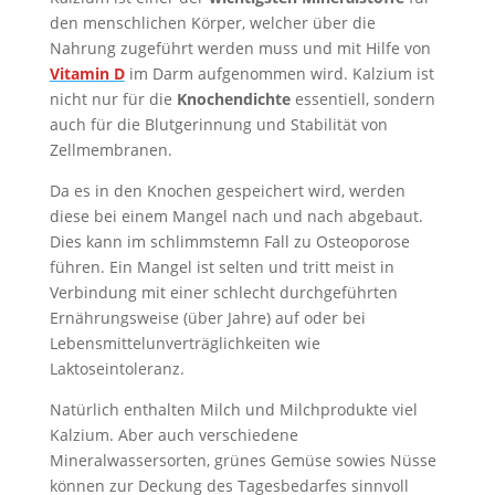
den menschlichen Körper, welcher über die
Nahrung zugeführt werden muss und mit Hilfe von
Vitamin D
im Darm aufgenommen wird. Kalzium ist
nicht nur für die
Knochendichte
essentiell, sondern
auch für die Blutgerinnung und Stabilität von
Zellmembranen.
Da es in den Knochen gespeichert wird, werden
diese bei einem Mangel nach und nach abgebaut.
Dies kann im schlimmstemn Fall zu Osteoporose
führen. Ein Mangel ist selten und tritt meist in
Verbindung mit einer schlecht durchgeführten
Ernährungsweise (über Jahre) auf oder bei
Lebensmittelunverträglichkeiten wie
Laktoseintoleranz.
Natürlich enthalten Milch und Milchprodukte viel
Kalzium. Aber auch verschiedene
Mineralwassersorten, grünes Gemüse sowies Nüsse
können zur Deckung des Tagesbedarfes sinnvoll