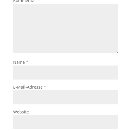
Kommentar
*
Name
*
E-Mail-Adresse
*
Website