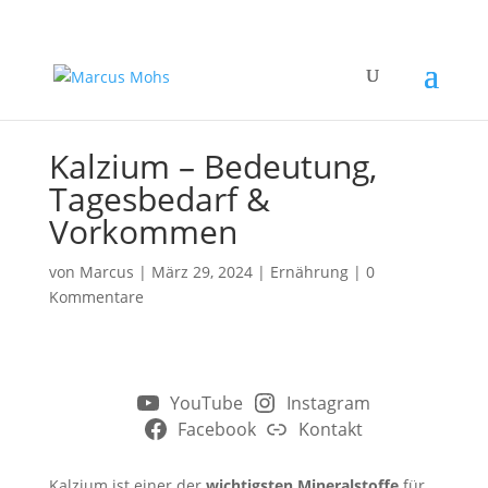
Kalzium – Bedeutung,
Tagesbedarf &
Vorkommen
von
Marcus
|
März 29, 2024
|
Ernährung
|
0
Kommentare
YouTube
Instagram
Facebook
Kontakt
Kalzium ist einer der
wichtigsten Mineralstoffe
für