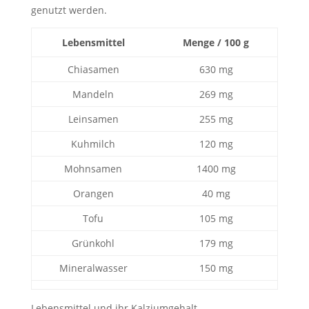
genutzt werden.
Lebensmittel
Menge / 100 g
Chiasamen
630 mg
Mandeln
269 mg
Leinsamen
255 mg
Kuhmilch
120 mg
Mohnsamen
1400 mg
Orangen
40 mg
Tofu
105 mg
Grünkohl
179 mg
Mineralwasser
150 mg
Lebensmittel und ihr Kalziumgehalt