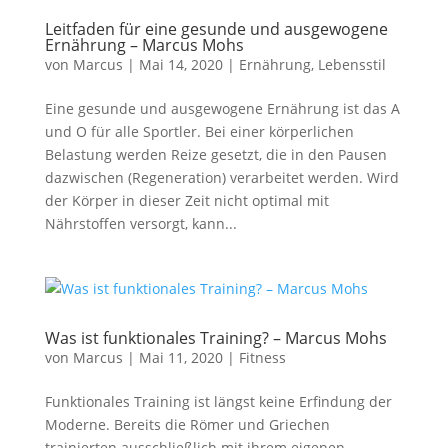
Leitfaden für eine gesunde und ausgewogene
Ernährung – Marcus Mohs
von
Marcus
|
Mai 14, 2020
|
Ernährung
,
Lebensstil
Eine gesunde und ausgewogene Ernährung ist das A
und O für alle Sportler. Bei einer körperlichen
Belastung werden Reize gesetzt, die in den Pausen
dazwischen (Regeneration) verarbeitet werden. Wird
der Körper in dieser Zeit nicht optimal mit
Nährstoffen versorgt, kann...
Was ist funktionales Training? – Marcus Mohs
von
Marcus
|
Mai 11, 2020
|
Fitness
Funktionales Training ist längst keine Erfindung der
Moderne. Bereits die Römer und Griechen
trainierten ausschließlich mit ihrem eigenen