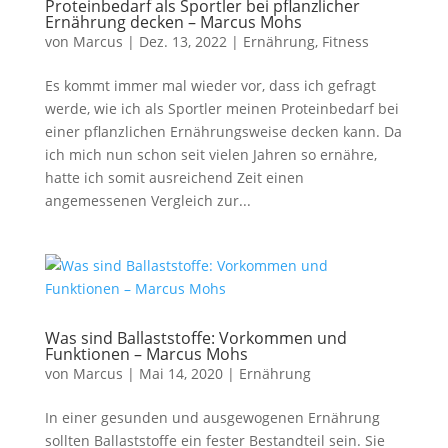
Proteinbedarf als Sportler bei pflanzlicher
Ernährung decken – Marcus Mohs
von
Marcus
|
Dez. 13, 2022
|
Ernährung
,
Fitness
Es kommt immer mal wieder vor, dass ich gefragt
werde, wie ich als Sportler meinen Proteinbedarf bei
einer pflanzlichen Ernährungsweise decken kann. Da
ich mich nun schon seit vielen Jahren so ernähre,
hatte ich somit ausreichend Zeit einen
angemessenen Vergleich zur...
Was sind Ballaststoffe: Vorkommen und
Funktionen – Marcus Mohs
von
Marcus
|
Mai 14, 2020
|
Ernährung
In einer gesunden und ausgewogenen Ernährung
sollten Ballaststoffe ein fester Bestandteil sein. Sie