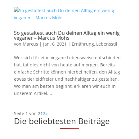
So gestaltest auch Du deinen Alltag ein wenig
veganer – Marcus Mohs
von
Marcus
|
Jan. 6, 2021
|
Ernährung
,
Lebensstil
Wer sich für eine vegane Lebensweise entschieden
hat, tat dies nicht von heute auf morgen. Bereits
einfache Schritte können hierbei helfen, den Alltag
etwas tierleidfreier und nachhaltiger zu gestalten.
Wo man am besten beginnt, erklären wir euch in
unserem Artikel....
Seite 1 von 2
1
2
»
Die beliebtesten Beiträge