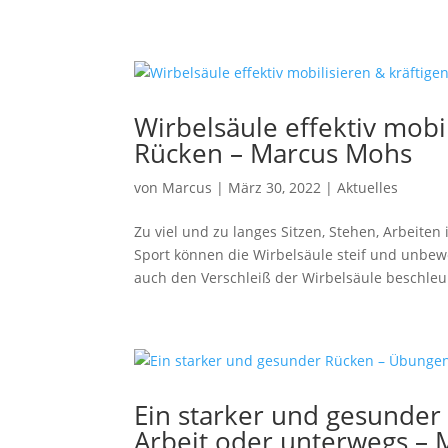
Wirbelsäule effektiv mobi
Rücken – Marcus Mohs
von
Marcus
|
März 30, 2022
|
Aktuelles
Zu viel und zu langes Sitzen, Stehen, Arbeit
Sport können die Wirbelsäule steif und unbe
auch den Verschleiß der Wirbelsäule beschleu
Ein starker und gesunder
Arbeit oder unterwegs –