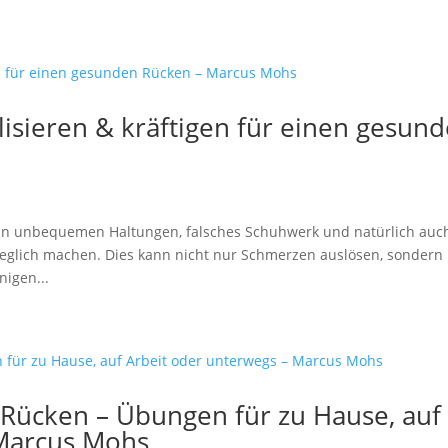
lisieren & kräftigen für einen gesun
en in unbequemen Haltungen, falsches Schuhwerk und natürlich auc
weglich machen. Dies kann nicht nur Schmerzen auslösen, sondern
nigen...
 Rücken – Übungen für zu Hause, auf
 Marcus Mohs