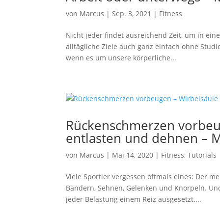
von
Marcus
|
Sep. 3, 2021
|
Fitness
Nicht jeder findet ausreichend Zeit, um in eine
alltägliche Ziele auch ganz einfach ohne Stud
wenn es um unsere körperliche...
Rückenschmerzen vorbeug
entlasten und dehnen – 
von
Marcus
|
Mai 14, 2020
|
Fitness
,
Tutorials
Viele Sportler vergessen oftmals eines: Der m
Bändern, Sehnen, Gelenken und Knorpeln. Und
jeder Belastung einem Reiz ausgesetzt....