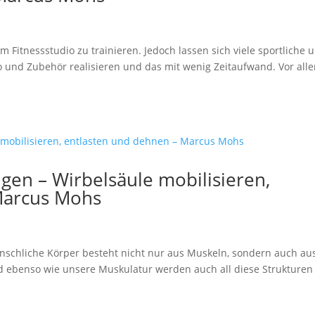
m Fitnessstudio zu trainieren. Jedoch lassen sich viele sportliche 
io und Zubehör realisieren und das mit wenig Zeitaufwand. Vor all
en – Wirbelsäule mobilisieren,
Marcus Mohs
enschliche Körper besteht nicht nur aus Muskeln, sondern auch au
 ebenso wie unsere Muskulatur werden auch all diese Strukturen